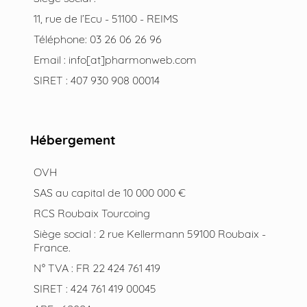
11, rue de l’Ecu - 51100 - REIMS
Téléphone: 03 26 06 26 96
Email : info[at]pharmonweb.com
SIRET : 407 930 908 00014
Hébergement
OVH
SAS au capital de 10 000 000 €
RCS Roubaix Tourcoing
Siège social : 2 rue Kellermann 59100 Roubaix -
France.
N° TVA : FR 22 424 761 419
SIRET : 424 761 419 00045