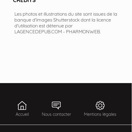
CREDITS
Les photos et illustrations du site sont issues de la
banque d'images Shutterstock dont la licence
d'utilisation est détenue par
LAGENCEDEPUB.COM - PHARMONWEB.
Accueil
Nous contacter
Mentions légales