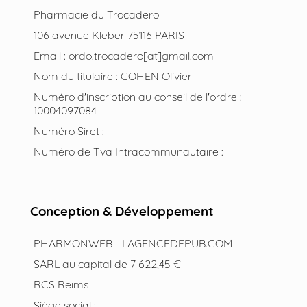
Pharmacie du Trocadero
106 avenue Kleber 75116 PARIS
Email : ordo.trocadero[at]gmail.com
Nom du titulaire : COHEN Olivier
Numéro d'inscription au conseil de l'ordre :
10004097084
Numéro Siret :
Numéro de Tva Intracommunautaire :
Conception & Développement
PHARMONWEB - LAGENCEDEPUB.COM
SARL au capital de 7 622,45 €
RCS Reims
Siège social :